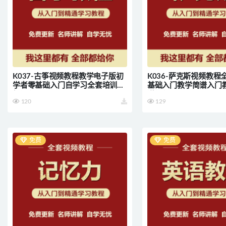
K037-古筝视频教程教学电子版初
K036-萨克斯视频教程
学者零基础入门自学习全套培训考
基础入门教学简谱入门
级课程
谱课程
120
129
免费
免费