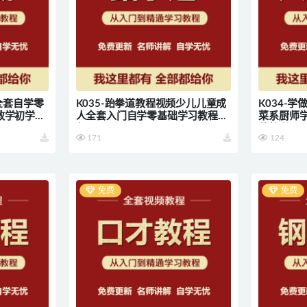
全套自学零
K035-跆拳道教程视频少儿儿童成
K034-
教学初学曲
人全套入门自学零基础学习教程视
菜系厨师
频
菜教学
171
124
免费
免费