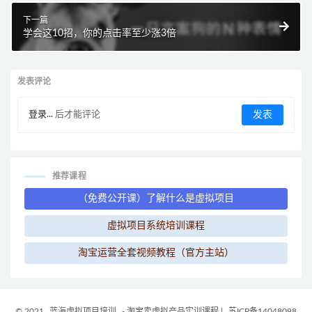
下一篇
学会这10招，你的点击率至少涨3倍
发表评论
登录...
后才能评论
推荐课程
（免费公开课）了解什么是虚拟项目
虚拟项目系统培训课程
淘宝运营全套视频教程（官方主站）
© 2021
蓝海虚拟项目培训
- 淘宝卖虚拟产品实训课程
|
苏ICP备14048098