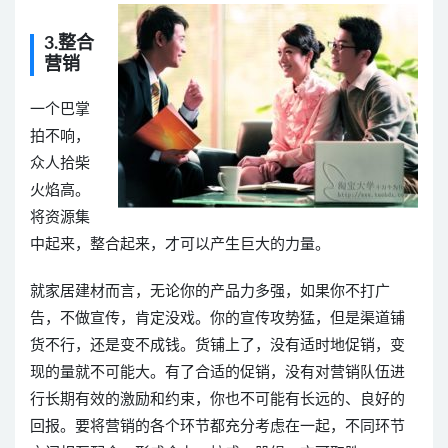
3.整合
营销
一个巴掌
拍不响，
众人拾柴
火焰高。
将资源集
中起来，整合起来，才可以产生巨大的力量。
就家居建材而言，无论你的产品力多强，如果你不打广
告，不做宣传，肯定没戏。你的宣传攻势猛，但是渠道铺
货不行，还是变不成钱。货铺上了，没有适时地促销，变
现的量就不可能大。有了合适的促销，没有对营销队伍进
行长期有效的激励和约束，你也不可能有长远的、良好的
回报。要将营销的各个环节都充分考虑在一起，不同环节