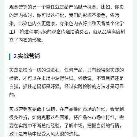
观念营销的另一个重任就是给产品赋予概念。比如，你卖
的是内衣时，你可以这样说，我们的彩棉不染色，零污
染，比染色内衣更健康，穿染色内衣好比整天背着个化学
工厂!将这种零污染的观念传递给消费者，就从品牌高度树
立了内衣的形象。
2.实战营销
实践是检验一切的试金石。任何产品，只有经得起实践的
检验，才可以在市场中站得住脚。俗话说，不管黑猫还是
白猫，抓住老鼠都是好猫。经过实践检验的方法才是可靠
的。
实战营销就要敢于试错，在产品推向市场的时候，会受到
很多挫折，如何克服这些困难，将产品在市场中打红，需
要在实践中不断总结经验。了解市场，把握当前的行情，
敢于是市场中经受大风大浪的洗礼。