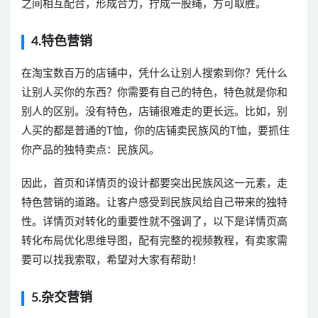
之间相互配合，形成合力，拧成一股绳，方可取胜。
4.特色营销
在淘宝数百万的店铺中，凭什么让别人搜索到你？凭什么
让别人买你的东西？你需要有自己的特色，特色就是你和
别人的区别。没有特色，店铺很难走的更长远。比如，别
人买的都是普通的T恤，你的店铺卖民族风的T恤，要抓住
你产品的独特卖点：民族风。
因此，首页和详情页的设计都要突出民族风这一元素，走
特色营销的道路。让客户感受到民族风给自己带来的独特
性。详情页对转化的重要性就不强调了，以下是详情页高
转化布局优化思维导图，配有完整的视频教程，有卖家需
要可以找我索取，希望对大家有帮助！
5.杂交营销