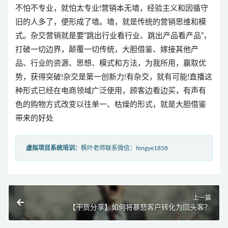
不怕不专业，就怕太专业!营销本无墙，经验主义和因循守
旧的人多了，便形成了墙。墙，就是传统的营销思维和模
式。杂交营销就是要“跳出行业看行业、跳出产品看产品”，
打破一切边界，颠覆一切传统，大胆借鉴、嫁接其他产
品、行业的资源、思想、模式和方法，为我所用，赢取优
势，获得突破!杂交是第一创新力!有杂交，就有可能!直播这
种形式已经在电商领域广泛使用，顾客边看边买，有声有
色的购物方式改变以往单一、枯燥的形式，就是大胆借鉴
带来的好处
虚拟项目系统培训：
枫叶老师联系微信：fengye1858
上一篇
【干货分享】如何将暴怒客户转化为回头客？