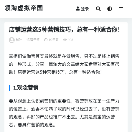
领淘虚拟帝国
登录
全部
店铺运营这5种营销技巧，总有一种适合你！
枫叶
运营干货
10年前
106
掌柜们做淘宝其实最终就是在做销售，只不过是线上销售
的一种形式，分享一篇淘大的文章给大家希望对大家有帮
助！店铺运营这5种营销技巧，总有一种适合你！
1.观念营销
要从观念上认识到营销的重要性，将营销放在第一生产力
的位置上。酒香不怕巷子深的时代已经过去了，没有营销
的观念，再好的产品也推广不出去。尤其是淘宝的运营
者，要具有营销的观念。