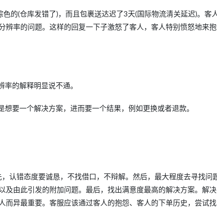
色的(仓库发错了)，而且包裹送达迟了3天(国际物流清关延迟)。客
分辨率的问题。这样的回复一下子激怒了客人，客人特别愤怒地来抱
辨率的解释明显说不通。
他是想要一个解决方案，进而要一个结果，例如更换或者退款。
先，认错态度要诚恳，不找借口，不辩解。然后，最大程度去寻找问
以及由此引发的附加问题。最后，找出满意度最高的解决方案。解决
人而异最重要。客服应该通过客人的抱怨、客人的下单历史，尝试找