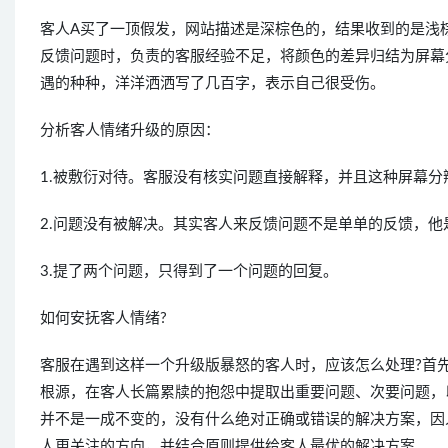
客人A买了一顶假发，网站描述是深棕色的，结果收到的是浅棕
反馈问题时，负责的客服经验不足，将颜色的差异归结为屏幕
遇的种种，洋洋洒洒写了几百字，表示自己很受伤。
分析客人情绪升级的原因：
1.被敷衍对待。客服没有核实问题直接解释，并且这种屏幕分
2.问题没有被解决。其实客人来反馈问题不是单单的反馈，
3.提了两个问题，只得到了一个问题的回复。
如何安抚客人情绪?
客服在遇到这样一个升级版暴怒的客人时，应该怎么处理?首
根源，在客人长篇累牍的抱怨中提取出重要问题、次要问题，
并不是一成不变的，没有什么绝对正确或错误的解决方案，因
人更关注的方向，并结合原则提供给客人最优的解决方案。