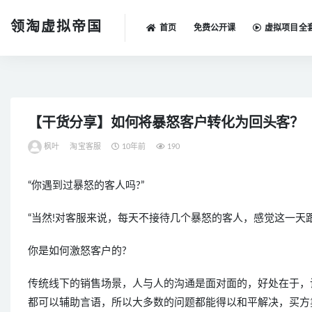
领淘虚拟帝国
首页
免费公开课
虚拟项目全
全部
【干货分享】如何将暴怒客户转化为回头客？
枫叶
淘宝客服
10年前
190
“你遇到过暴怒的客人吗?”
“当然!对客服来说，每天不接待几个暴怒的客人，感觉这一天
你是如何激怒客户的?
传统线下的销售场景，人与人的沟通是面对面的，好处在于，
都可以辅助言语，所以大多数的问题都能得以和平解决，买方