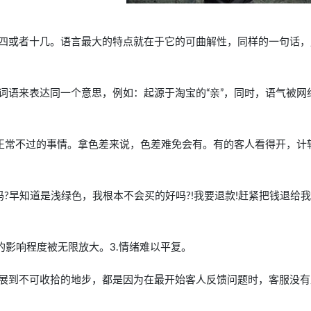
四或者十几。语言最大的特点就在于它的可曲解性，同样的一句话，
词语来表达同一个意思，例如：起源于淘宝的“亲”，同时，语气被网
再正常不过的事情。拿色差来说，色差难免会有。有的客人看得开，计
?早知道是浅绿色，我根本不会买的好吗?!我要退款!赶紧把钱退给我
的影响程度被无限放大。3.情绪难以平复。
展到不可收拾的地步，都是因为在最开始客人反馈问题时，客服没有