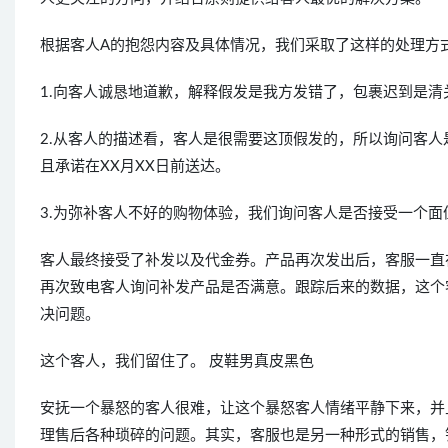
根据客人A的抱怨内容及具体情况，我们采取了这样的处理方
1.向客人诚恳地道歉，解释假发是我方发错了，包裹迟到是清
2.从客人的描述看，客人是很需要这顶假发的，所以询问客人
且承诺在XX月XX日前送达。
3.为弥补客人不好的购物体验，我们询问客人是否接受一个面
客人最终接受了补发以及代金券。产品再次发出后，客服一直
再次致电客人询问补发产品是否满意。跟踪后来的数据，这个
决问题。
这个客人，我们留住了。 皮鞋男真皮黑色
安抚一个暴怒的客人很难，让这个暴怒客人情绪平静下来，并
理售后各种琐碎的问题。其实，客服也是另一种形式的销售，