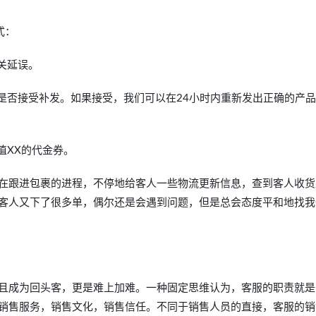
式：
关延误。
是否接受补发。如果接受，我们可以在24小时内重新发出正确的产
值XX的代金券。
在跟进包裹的进程，不停地给客人一些物流更新信息，查到客人收货
客人又下了很多单，偶尔还是会遇到问题，但是总会态度平和地找我
且成为回头客，更是难上加难。一种固定思维认为，客服的职责就是
销售服务，销售文化，销售信任。不同于销售人员的直接，客服的销