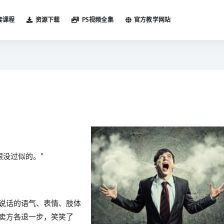
套课程
资源下载
PS视频全集
官方教学网站
跟没过似的。”
说话的语气、表情、肢体
卖方各退一步，笑笑了