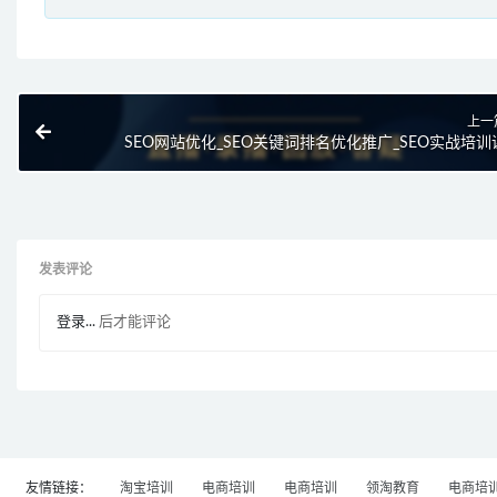
上一
SEO网站优化_SEO关键词排名优化推广_SEO实战培训
发表评论
登录...
后才能评论
友情链接：
淘宝培训
电商培训
电商培训
领淘教育
电商培