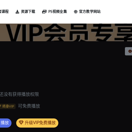
套课程
资源下载
PS视频全集
官方教学网站
还没有获得播放权限
可免费播放
终身VIP
8 播放
升级VIP免费播放