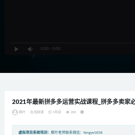
0:00
/
0:00
2021年最新拼多多运营实战课程_拼多多卖家
枫叶
在线网课
5年前
280
虚拟项目系统培训：
枫叶老师联系微信：fengye1858