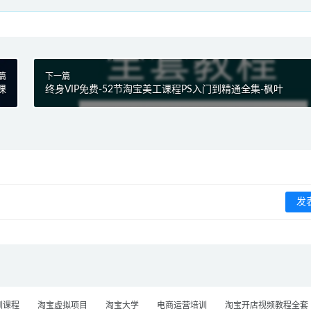
篇
下一篇
课
终身VIP免费-52节淘宝美工课程PS入门到精通全集-枫叶
训课程
淘宝虚拟项目
淘宝大学
电商运营培训
淘宝开店视频教程全套