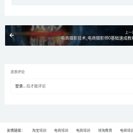
上一
电商摄影技术_电商摄影师0基础速成教
发表评论
登录...
后才能评论
友情链接：
淘宝培训
电商培训
电商培训
领淘教育
电商培