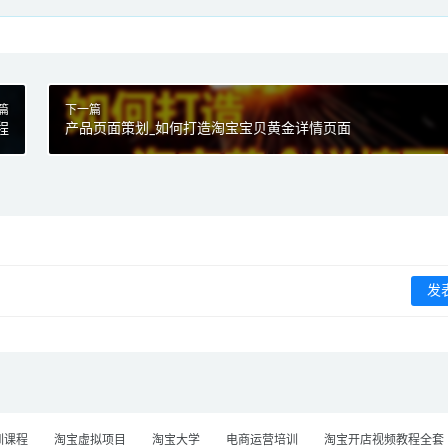
篇
下一篇
程
产品页面策划_如何打造淘宝宝贝黄金详情页面
训课程
淘宝虚拟项目
淘宝大学
电商运营培训
淘宝开店视频教程全套