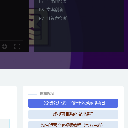
P7
产品图创新
P8
文案创新
P9
背景色创新
推荐课程
（免费公开课）了解什么是虚拟项目
虚拟项目系统培训课程
淘宝运营全套视频教程（官方主站）