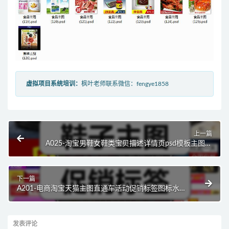
虚拟项目系统培训：
枫叶老师联系微信：fengye1858
上一篇
A025-淘宝男鞋女鞋类宝贝描述详情页psd模板主图直
通车运动鞋首页海报素材
下一篇
A201-电商淘宝天猫主图直通车活动促销标签图标水印
PSD设计素材图模板
发表评论