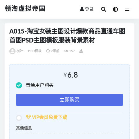
领淘虚拟帝国
登录
全部
A015-淘宝女装主图设计爆款商品直通车图
首图PSD主图模板服装背景素材
枫叶
PSD模板
2年前
157
6.8
￥
普通用户购买
立即购买
VIP会员免费下载
其他信息