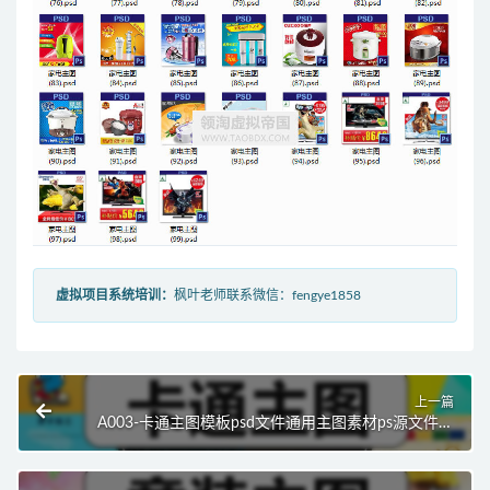
虚拟项目系统培训：
枫叶老师联系微信：fengye1858
上一篇
A003-卡通主图模板psd文件通用主图素材ps源文件工
程天猫淘宝商品图