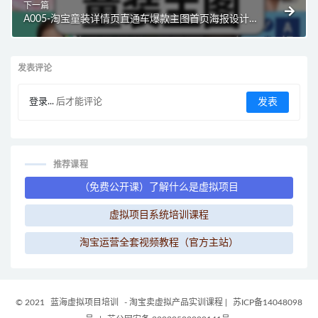
下一篇
A005-淘宝童装详情页直通车爆款主图首页海报设计模
板PSD分层素材合集
发表评论
登录...
后才能评论
推荐课程
（免费公开课）了解什么是虚拟项目
虚拟项目系统培训课程
淘宝运营全套视频教程（官方主站）
© 2021
蓝海虚拟项目培训
- 淘宝卖虚拟产品实训课程
|
苏ICP备14048098