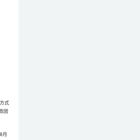
方式
款团
8月