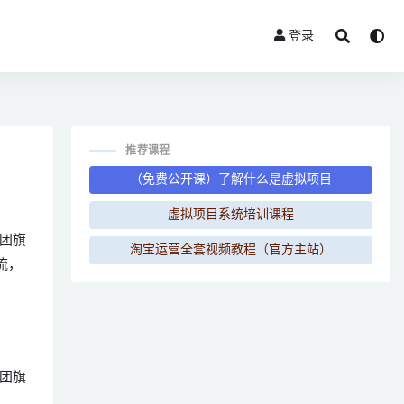
登录
推荐课程
（免费公开课）了解什么是虚拟项目
虚拟项目系统培训课程
团旗
淘宝运营全套视频教程（官方主站）
流，
。
团旗