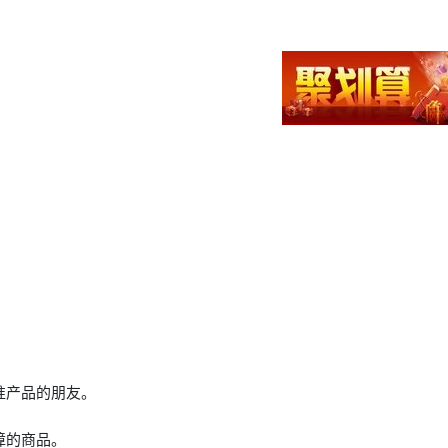
准产品的朋友。
障的商品。