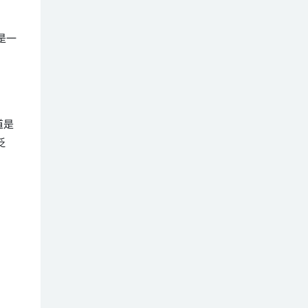
是一
道是
眨