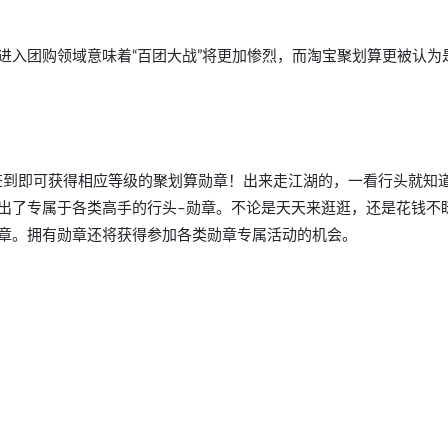
进入团购领域意味着“百团大战”将更加惨烈，而淘宝聚划算更被认为
时签到即可获得相应等级的聚划算勋章！出来走江湖的，一看行头就知
出了专属于各类高手的行头–勋章。不论是天天来逛逛，还是花钱不
章。拥有勋章还将获得参加各类勋章专属活动的机会。