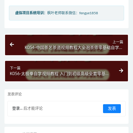
虚拟项目系统培训：
枫叶老师联系微信：fengye1858
上一篇
K054-中国茶艺茶道视频教程大全泡茶师零基础自学入
门精通全套学习教学
下一篇
K056-太极拳自学视频教程 入门到初级高级全套零基础
教学教程视频
发表评论
登录...
后才能评论