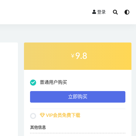
登录
9.8
￥
普通用户购买
立即购买
VIP会员免费下载
其他信息