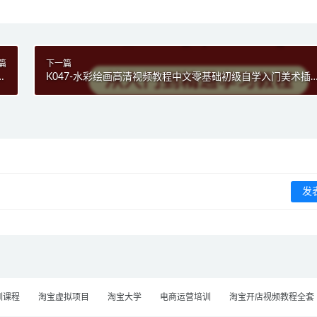
篇
下一篇
琵
K047-水彩绘画高清视频教程中文零基础初级自学入门美术插
程
手绘技法
训课程
淘宝虚拟项目
淘宝大学
电商运营培训
淘宝开店视频教程全套