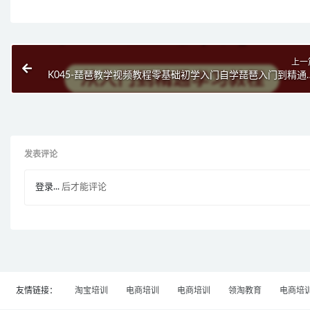
上一
K045-琵琶教学视频教程零基础初学入门自学琵琶入门到精通
琶在线课
发表评论
登录...
后才能评论
友情链接：
淘宝培训
电商培训
电商培训
领淘教育
电商培