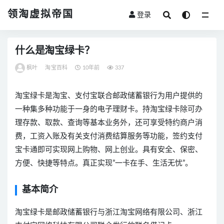
领淘虚拟帝国
登录
全部
什么是淘宝绿卡？
枫叶
淘宝百科
10年前
337
淘宝绿卡是淘宝、支付宝联合邮政储蓄银行为用户提供的
一种集多种功能于一身的电子理财卡。持淘宝绿卡除可办
理存款、取款、查询等基本业务外，还可享受特约商户消
费，工资入账及有关支付消费结算服务等功能，签约支付
宝卡通即可实现网上购物、网上创业。具有安全、保密、
方便、快捷等特点。真正实现”一卡在手、生活无忧”。
基本简介
淘宝绿卡是邮政储蓄银行与浙江淘宝网络有限公司、浙江