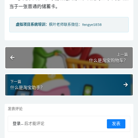
当于一张普通的储蓄卡。
虚拟项目系统培训：
枫叶老师联系微信：fengye1858
上一篇
什么是淘宝购物车？
下一篇
什么是淘宝助手？
发表评论
登录...
后才能评论