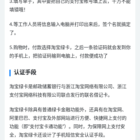
3.填写单子，其中要把自己的支付宝帐号填上去，千万不能
填错哦！
4.等工作人员将信息输入电脑并打印出来后，签个名就搞定
了。
5.购物时，付款选择淘宝绿卡，之后一条验证码就会发到你
的手机上，把验证码输到电脑上，付款便成功了
认证手段
淘宝绿卡是邮政储蓄银行与浙江淘宝网络有限公司、浙江
支付宝网络科技有限公司联合发行的联名借记卡。
淘宝绿卡除具有普通绿卡金融功能外，还具有在淘宝网、
阿里巴巴、支付宝及外部网站进行方便、快捷网上支付的
功能（即“支付宝卡通功能”）。同时，为保障网上支付安
全，淘宝绿卡还设计了手机短信安全认证手段。