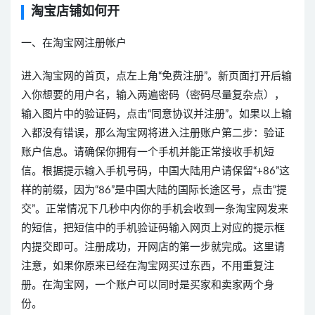
淘宝店铺如何开
一、在淘宝网注册帐户
进入淘宝网的首页，点左上角“免费注册”。新页面打开后输
入你想要的用户名，输入两遍密码（密码尽量复杂点），
输入图片中的验证码，点击“同意协议并注册”。如果以上输
入都没有错误，那么淘宝网将进入注册账户第二步：验证
账户信息。请确保你拥有一个手机并能正常接收手机短
信。根据提示输入手机号码，中国大陆用户请保留“+86”这
样的前缀，因为“86”是中国大陆的国际长途区号，点击“提
交”。正常情况下几秒中内你的手机会收到一条淘宝网发来
的短信，把短信中的手机验证码输入网页上对应的提示框
内提交即可。注册成功，开网店的第一步就完成。这里请
注意，如果你原来已经在淘宝网买过东西，不用重复注
册。在淘宝网，一个账户可以同时是买家和卖家两个身
份。