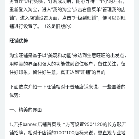
务管理”进行购买，订购成功后，耐心等待一个小时左右，
重新登入淘宝，进入“我的淘宝”点击右侧菜单“管理我的店
铺”，进入店铺设置页面，点击“升级到旺铺”，便可以对旺
铺进行设置了。（这是旧版的）
旺铺优势
淘宝旺铺是基于以“美观和功能”来达到生意旺旺的出发点，
用精美的界面和强大的功能做到留住客户，留住关注，留
住好印象，留住好生意，真正达到“旺铺”的目的
下面依次介绍一下旺铺相对于普通店铺来说，一些显著的
优势：
一、精美的界面
1.店招banner:店铺首页最上方可设置950*120的长方形店
铺招牌，相对于店铺的100*100店标来说，更直观专业地