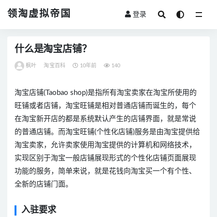
领淘虚拟帝国
登录
全部
什么是淘宝店铺？
枫叶
淘宝百科
10年前
140
淘宝店铺(Taobao shop)是指所有淘宝卖家在淘宝所使用的
旺铺或者店铺，淘宝旺铺是相对普通店铺而诞生的，每个
在淘宝新开店的都是系统默认产生的店铺界面，就是常说
的普通店铺。而淘宝旺铺(个性化店铺)服务是由淘宝提供给
淘宝卖家，允许卖家使用淘宝提供的计算机和网络技术，
实现区别于淘宝一般店铺展现形式的个性化店铺页面展现
功能的服务，简单来说，就是花钱向淘宝买一个有个性、
全新的店铺门面。
入驻要求