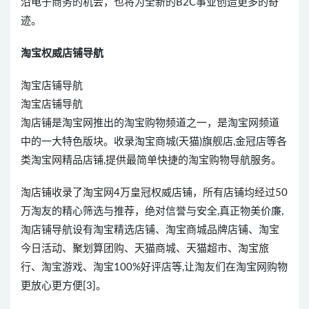
沿电子商务的机会，也将为全新的B2C事业创造更多的奇
迹。
淘宝权威店铺导航
淘宝店铺导航
淘宝店铺导航
淘店铺是淘宝网推出的淘宝购物频道之一，是淘宝网频道
中的一大特色版块。收录淘宝商城(天猫)旗舰店,金冠店等各
类淘宝网精品店铺,提供最简单快捷的淘宝购物导航服务。
淘店铺收录了淘宝网4万皇冠权威店铺，所有店铺均经过50
万淘友的精心筛选与推荐，绝对信誉与安全,真正物美价廉,
淘店铺导航设有淘宝精选店铺、淘宝商城品牌店铺、淘宝
今日活动、聚划算团购、天猫商城、天猫超市、淘宝旅
行、淘宝游戏、淘宝100%好评店等,让淘友们在淘宝网购物
更放心更方便[3]。