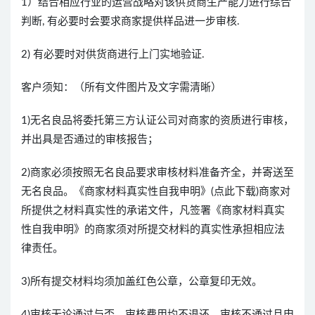
1）结合相应行业的运营战略对该供货商生产能力进行综合
判断, 有必要时会要求商家提供样品进一步审核.
2) 有必要时对供货商进行上门实地验证.
客户须知：（所有文件图片及文字需清晰）
1)无名良品将委托第三方认证公司对商家的资质进行审核，
并出具是否通过的审核报告；
2)商家必须按照无名良品要求审核材料准备齐全，并寄送至
无名良品。《商家材料真实性自我申明》(点此下载)商家对
所提供之材料真实性的承诺文件，凡签署《商家材料真实
性自我申明》的商家须对所提交材料的真实性承担相应法
律责任。
3)所有提交材料均须加盖红色公章，公章复印无效。
4)审核无论通过与否，审核费用均不退还。审核不通过且申