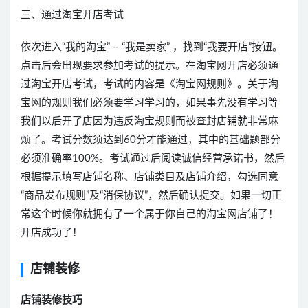
三、通过淘宝开店考试
依次进入“我的淘宝” – “我是卖家” ，找到“我要开店”按钮。
点击后会出现要求参加考试的提示。在淘宝网开店必须通
过淘宝开店考试，考试的内容是《淘宝网规则》。关于淘
宝网的规则我们必须要学习学习的，如果事先没有学习等
我们以后开了店因为违反淘宝规则而被查封店铺就非常麻
烦了。考试分数须达到60分才能通过，其中的基础题部分
必须准确率100%。考试通过后阅读诚信经营承诺书，然后
根据提示填写店铺名称、店铺类目及店铺介绍，勾选同意
“商品发布规则”及“消保协议”，然后确认提交。如果一切正
常这个时候你就拥有了一个属于你自己的淘宝网店铺了！
开店成功了！
店铺装修
店铺装修技巧