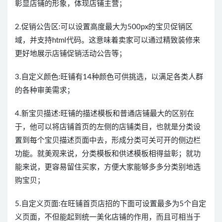
彰显店铺的形象，体现店铺主营；
2.促销公告区:可以设置高度最大为500px的宝贝促销区
域，并支持html代码。这意味着卖家可以通过精致装修来
更好地展示店铺促销活动公告等；
3.自定义颜色:旺铺有14种颜色可供挑选，以满足各类人群
的各种审美需求；
4.新宝贝描述:旺铺的描述模板和普通店铺最大的区别在
于，他可以将店铺首页的左侧的店铺类目，也就是分类设
置到每个宝贝描述页面中去，形成分类可关可开的侧边栏
功能。就美观来说，分类模板和供述模板相得益彰；就功
能来说，更容易留住买家，方便大家能够多多分类别地选
购宝贝；
5.自定义页面:在旺铺首页店招的下面可设置最多为5个自定
义页面，不但能起到统一美化店铺的作用，而且可相当于