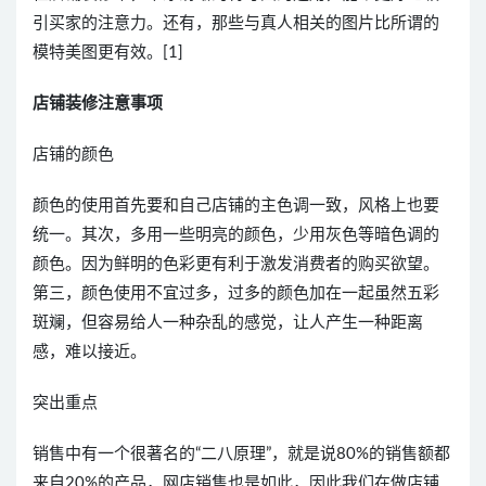
引买家的注意力。还有，那些与真人相关的图片比所谓的
模特美图更有效。[1]
店铺装修注意事项
店铺的颜色
颜色的使用首先要和自己店铺的主色调一致，风格上也要
统一。其次，多用一些明亮的颜色，少用灰色等暗色调的
颜色。因为鲜明的色彩更有利于激发消费者的购买欲望。
第三，颜色使用不宜过多，过多的颜色加在一起虽然五彩
斑斓，但容易给人一种杂乱的感觉，让人产生一种距离
感，难以接近。
突出重点
销售中有一个很著名的“二八原理”，就是说80%的销售额都
来自20%的产品，网店销售也是如此，因此我们在做店铺