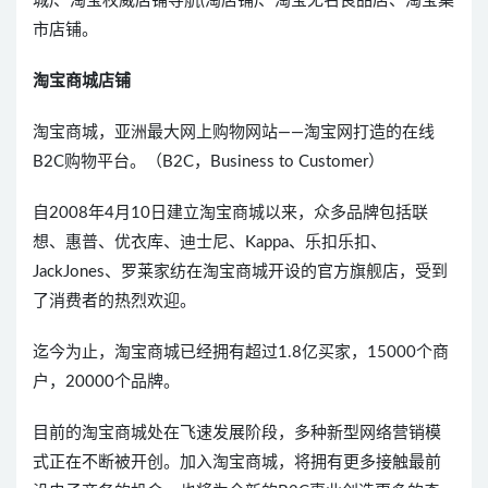
城)、淘宝权威店铺导航(淘店铺)、淘宝无名良品店、淘宝集
市店铺。
淘宝商城店铺
淘宝商城，亚洲最大网上购物网站——淘宝网打造的在线
B2C购物平台。（B2C，Business to Customer）
自2008年4月10日建立淘宝商城以来，众多品牌包括联
想、惠普、优衣库、迪士尼、Kappa、乐扣乐扣、
JackJones、罗莱家纺在淘宝商城开设的官方旗舰店，受到
了消费者的热烈欢迎。
迄今为止，淘宝商城已经拥有超过1.8亿买家，15000个商
户，20000个品牌。
目前的淘宝商城处在飞速发展阶段，多种新型网络营销模
式正在不断被开创。加入淘宝商城，将拥有更多接触最前