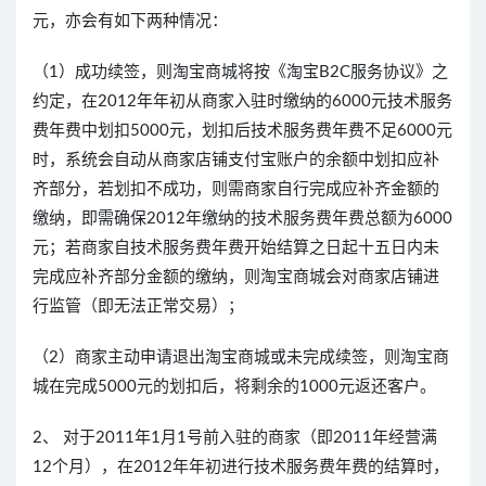
元，亦会有如下两种情况：
（1）成功续签，则淘宝商城将按《淘宝B2C服务协议》之
约定，在2012年年初从商家入驻时缴纳的6000元技术服务
费年费中划扣5000元，划扣后技术服务费年费不足6000元
时，系统会自动从商家店铺支付宝账户的余额中划扣应补
齐部分，若划扣不成功，则需商家自行完成应补齐金额的
缴纳，即需确保2012年缴纳的技术服务费年费总额为6000
元；若商家自技术服务费年费开始结算之日起十五日内未
完成应补齐部分金额的缴纳，则淘宝商城会对商家店铺进
行监管（即无法正常交易）；
（2）商家主动申请退出淘宝商城或未完成续签，则淘宝商
城在完成5000元的划扣后，将剩余的1000元返还客户。
2、 对于2011年1月1号前入驻的商家（即2011年经营满
12个月），在2012年年初进行技术服务费年费的结算时，