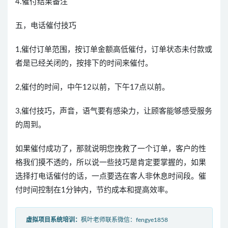
4.催付结果备注
五，电话催付技巧
1,催付订单范围，按订单金额高低催付，订单状态未付款或
者是已经关闭的，按排下的时间来催付。
2,催付的时间，中午12以前，下午17点以前。
3,催付技巧，声音，语气要有感染力，让顾客能够感受服务
的周到。
如果催付成功了，那就说明您挽救了一个订单，客户的性
格我们摸不透的，所以说一些技巧是肯定要掌握的，如果
选择打电话催付的话，一点要选在客人非休息时间段。催
付时间控制在1分钟内，节约成本和提高效率。
虚拟项目系统培训：
枫叶老师联系微信：fengye1858