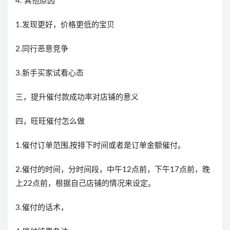
4. 其他原因
1.发现更好，价格更低的宝贝
2.同行恶意竞争
3.新手买家试看心态
三，提升催付款成功率对店铺的意义
四，旺旺催付怎么做
1.催付订单范围,按排下时间或者是订单金额催付。
2.催付的时间，分时间段，中午12点前，下午17点前，晚
上22点前，根据自己店铺的情况来设定。
3.催付的话术，