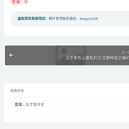
答案：D
虚拟项目系统培训：
枫叶老师联系微信：fengye1858
上一
以下发布山寨机的方式哪种是正确的
发表评论
登录...
后才能评论