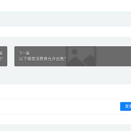
篇
下一篇
?
以下哪类消费券允许出售?