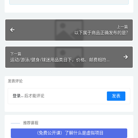
上一篇
以下属于商品正确发布的是?
下一篇
运动/游泳/健身/球迷用品类目下，价格、邮费相符的
宝贝是?
发表评论
登录...
后才能评论
推荐课程
（免费公开课）了解什么是虚拟项目