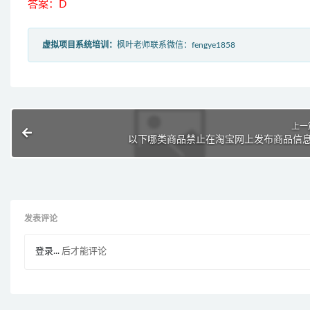
答案：D
虚拟项目系统培训：
枫叶老师联系微信：fengye1858
上一
以下哪类商品禁止在淘宝网上发布商品信息
发表评论
登录...
后才能评论