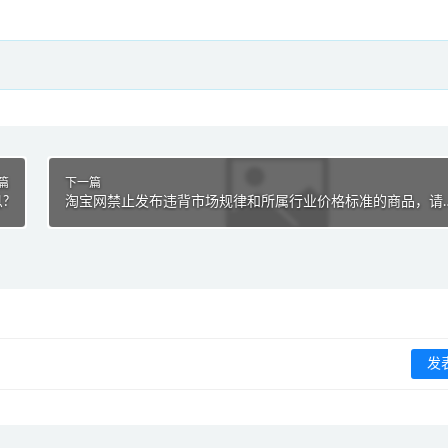
篇
下一篇
?
淘宝网禁止发布违背市场规律和所属行业价格标准的商品，请
找出以下属于违规的商品是?