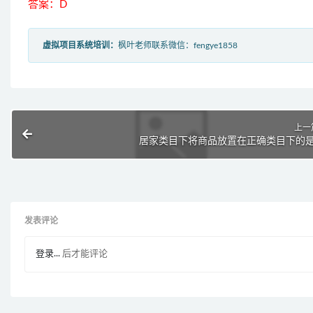
答案：D
虚拟项目系统培训：
枫叶老师联系微信：fengye1858
上一
居家类目下将商品放置在正确类目下的是
发表评论
登录...
后才能评论