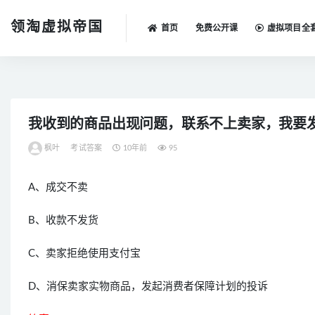
领淘虚拟帝国
首页
免费公开课
虚拟项目全
全部
我收到的商品出现问题，联系不上卖家，我要发
枫叶
考试答案
10年前
95
A、成交不卖
B、收款不发货
C、卖家拒绝使用支付宝
D、消保卖家实物商品，发起消费者保障计划的投诉