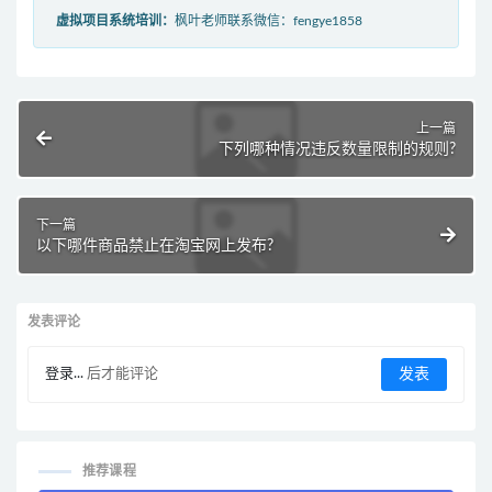
虚拟项目系统培训：
枫叶老师联系微信：fengye1858
上一篇
下列哪种情况违反数量限制的规则?
下一篇
以下哪件商品禁止在淘宝网上发布?
发表评论
登录...
后才能评论
推荐课程