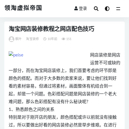
领淘虚拟帝国
登录
全部
淘宝网店装修教程之网店配色技巧
枫叶
淘宝装修
10年前
151
网店装修是网店
运营不可或缺的
一部分，而在淘宝网店装修上，我们首要考虑的环节即是
颜色的搭配。而对于大多数的卖家来说，要让他们找到好
看的素材容易，但通过将素材，画面整体有机结合到一
起，却是一个问题。色彩搭配问题是网店装修的一个老大
难问题，那么色彩搭配有没有什么秘诀呢?
1、熟悉颜色之间的关系
特别是对于刚开店的朋友，颜色搭配或许以前就没有接触
过，所以要做出好看的网店装修必然是举步维艰。在进行