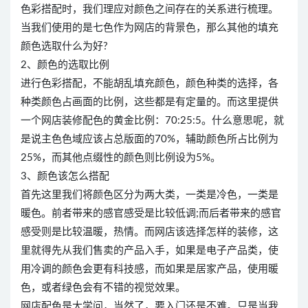
色彩搭配时，我们理应对颜色之间存在的关系进行梳理。
当我们使用的是七色作为网店的背景色，那么其他的填充
颜色选取什么为好?
2、颜色的选取比例
进行色彩搭配，不能胡乱填充颜色，颜色种类的选择，各
种类颜色占画面的比例，这些都是有定量的。而这里提供
一个网店装修配色的黄金比例：70:25:5。什么意思呢，就
是说主色色域应该占总版面的70%，辅助颜色所占比例为
25%，而其他点缀性的颜色则比例设为5%。
3、颜色该怎么搭配
首先这里我们将颜色区分为两大类，一类是冷色，一类是
暖色。前者带来的感官感受是比较低调;而后者带来的感官
感受则是比较温暖，热情。而网店该选择怎样的装修，这
里就得先从我们售卖的产品入手，如果是电子产品类，使
用冷调的颜色会更有科技感，而如果是居家产品，使用暖
色，或者绿色会有不错的视觉效果。
网店配色是大学问，当然了，要入门还是不难。只是当我