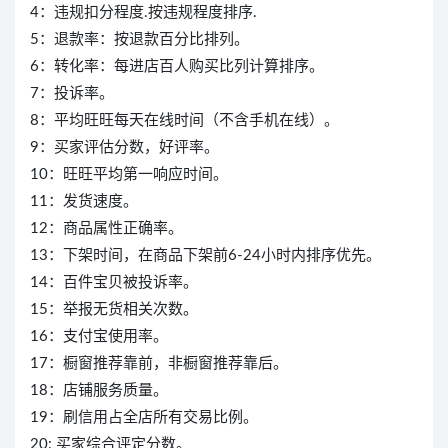
4：违规扣分程度.按违规程度排序.
5：退款率：按退款百分比排列。
6：转化率：每进店百人购买比列计算排序。
7：投诉率。
8：平均旺旺每天在线时间（不含手机在线）。
9：买家评估分数，好评率。
10：旺旺平均第一响应时间。
11：发货速度。
12：商品属性正确率。
13：下架时间，在商品下架前6-24小时内排序优先。
14：百件宝贝被投诉率。
15：举报无货相关次数。
16：支付宝使用率。
17：橱窗推荐靠前，非橱窗推荐靠后。
18：店铺服务质量。
19：刷信用占全店所有交易比例。
20: 买家综合评定分数。