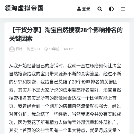
领淘虚拟帝国
登录
全部
【干货分享】淘宝自然搜索28个影响排名的
关键因素
枫叶
淘宝SEO
10年前
121
从我开始经营自己的店铺时，我就一直在琢磨如何让淘宝
自然搜索给我的宝贝带来源源不断的真实流量，经过不断
的研究和探索，我给自己总结了28个影响排名的关键因
素，其实并不是大家所说的信用越高排名越好，淘宝自然
搜索排名其实是所有的影像因素达成一个比例就能上首
页，我曾经看到一个刚开的店铺自然流量就很强大，经过
对其分析，我总结了一些经验，当然我迄今并没有实践成
功，因为我花了所有精力去做淘宝外部流量和外部推广，
其实上首页的这些宝贝有一个重大特点，就是月成交量丶