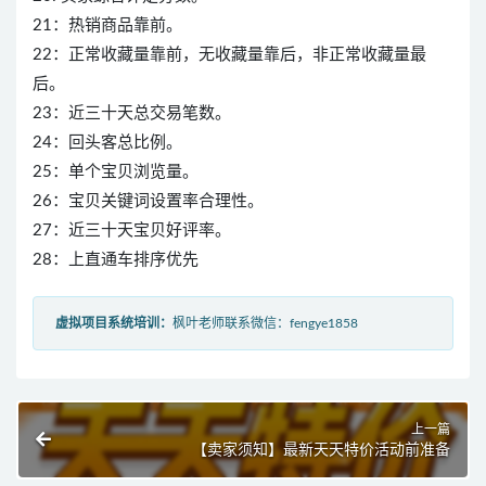
21：热销商品靠前。
22：正常收藏量靠前，无收藏量靠后，非正常收藏量最
后。
23：近三十天总交易笔数。
24：回头客总比例。
25：单个宝贝浏览量。
26：宝贝关键词设置率合理性。
27：近三十天宝贝好评率。
28：上直通车排序优先
虚拟项目系统培训：
枫叶老师联系微信：fengye1858
上一篇
【卖家须知】最新天天特价活动前准备