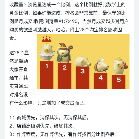
收藏量丶浏览量达成一个比例，这个比例就好比数学上的
黄金比例，如果你能达成，排名会非常靠前。最保守的比
例是月成交:收藏:浏览量=1:7:490，当然月成交越多对用户
购买的欲望刺激越大，哈哈，附上28个淘宝排名影响因
素。
这28个显
然是鼓励
大家开直
通车，其
实直通车
对排名没
有什么影响，只是增加了成交量而已。
1：商城优先，消保其次，无消保其后。
2：店铺高级别优先，级底其次.
3：作弊程度，无作弊优先，有作弊按百分比例靠后.