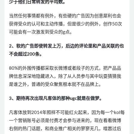
少于他们日常转发的平均数。
当然任何事情都有例外，有些硬的广告因为创意犀利也会
获得受众的认可和主动传播，但是很少的例外，创作50次
可能会有一次激发到受众的g点。
2、软的广告即使转发上万，后边的评论里和产品关联的也
不会超过200条。
80%的外围传播都采取长微博或者段子的方式，把产品品
牌信息深深地隐藏进入，除了从人员参与其中玩耍猜猜我
是谁之外，普通的受众聚焦根本就不在品牌上。
3、期待再次出现凡客体的那种ugc就是在做梦。
凡客体放到2014年照样不可能红火起来，因为每一个kol每
一个营销账号必须是付费才会参与进来的，现在看看微博
右侧的热门话题，和商业推广相关的寥寥无几，喧嚣过后