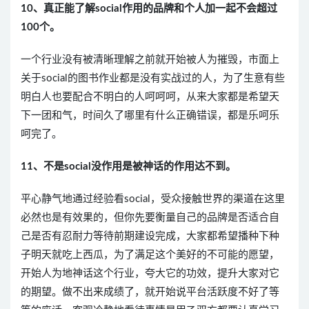
10、真正能了解social作用的品牌和个人加一起不会超过
100个。
一个行业没有被清晰理解之前就开始被人为摧毁，市面上
关于social的图书作业都是没有实战过的人，为了生意有些
明白人也要配合不明白的人呵呵呵，从来大家都是希望天
下一团和气，时间久了哪里有什么正确错误，都是乐呵乐
呵完了。
11、不是social没作用是被神话的作用达不到。
平心静气地通过经验看social，受众接触世界的渠道在这里
必然也是有效果的，但你先要衡量自己的品牌是否适合自
己是否有忍耐力等待前期建设完成，大家都希望播种下种
子明天就吃上西瓜，为了满足这个美好的不可能的愿望，
开始人为地神话这个行业，夸大它的功效，提升大家对它
的期望。做不出来成绩了，就开始说平台活跃度不好了等