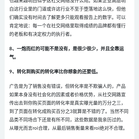
也越来越明白似乎这社交网络没什么用。如果企业高层明
白这行业里的门道或许这行业不至于堕落地这么快，但他
们确实没有时间去了解更多只能观看报告上的数字。可以
肯定地说：每一个在社交网络里取得成绩的品牌都有懂行
的老板和有决定权力的执行者。
8、一炮而红的可能不是没有，是很少很少，并且全靠运
气。
9、转化到购买的转化率比你想象的还要低。
广告是为了销售没有错误，但转化率是不欺骗人的，产品
如果本身没有社会化的因素或者价格优势，从社交网路宣
传出去到你购买页面的转化率是真实曝光量的万分之三，
到了页面在转化成购买百分之3就算是不错的了。当然不同
品类不同场合下还是有所不同，这些数据是我亲历过的。
从曝光而言roi合理，从最后销售衡量来看roi绝对不合理。