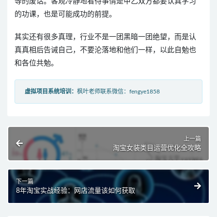
等的废话。客观冷静地看待事情是甲乙双方都要认真学习
的功课，也是可能成功的前提。
其实还有很多真理，行业不是一团黑暗一团绝望，而是认
真真相后告诫自己，不要沦落地和他们一样，以此自勉也
和各位共勉。
虚拟项目系统培训：
枫叶老师联系微信：fengye1858
上一篇
淘宝女装类目运营优化全攻略
下一篇
8年淘宝实战经验：网店流量该如何获取