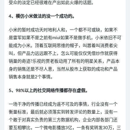
受众的淡定已经很难在产出如此火爆的话题。
4、模仿小米做法的没一个成功的。
小米的暂时成功天时地利人和，一个都不可或缺，如果不
是雷军如果不是之前有miui如果不是做手机，小米依旧不可
能成为小米。顶着互联网思维的帽子，叫嚣着叫消费者尖
叫，但产品力远远跟不上，怎么可能仅仅凭借炒作就获得
销量的奇迹?乐视的贾老板动用了所有的明星关系，产品本
身的销售还是不尽人意，当然从股市上获取的成功和产品
销售本身就是2个事情。
5、98%以上的社交网络传播都存在虚假。
一场干净的传播已经成为遥不可及的事情，行业没有一个
衡量标准，最后就必须落实到转发评论的数量上，没有一
个敢于对真实负责的第三方数据机构，企业内部各部门还
要互相攀比，一个微电影播放3亿，一条有奖转发30万，三