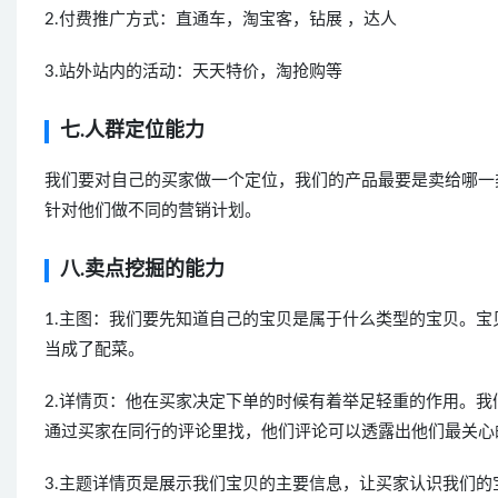
2.付费推广方式：直通车，淘宝客，钻展 ，达人
3.站外站内的活动：天天特价，淘抢购等
七.人群定位能力
我们要对自己的买家做一个定位，我们的产品最要是卖给哪一
针对他们做不同的营销计划。
八.卖点挖掘的能力
1.主图：我们要先知道自己的宝贝是属于什么类型的宝贝。宝
当成了配菜。
2.详情页：他在买家决定下单的时候有着举足轻重的作用。
通过买家在同行的评论里找，他们评论可以透露出他们最关心
3.主题详情页是展示我们宝贝的主要信息，让买家认识我们