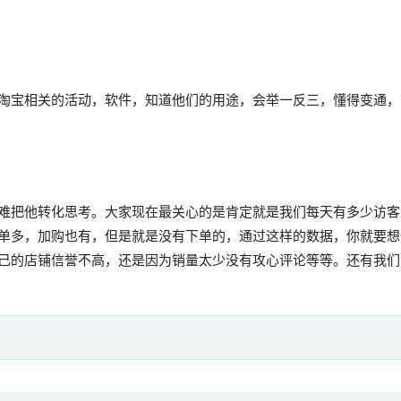
淘宝相关的活动，软件，知道他们的用途，会举一反三，懂得变通，
难把他转化思考。大家现在最关心的是肯定就是我们每天有多少访客
单多，加购也有，但是就是没有下单的，通过这样的数据，你就要想
己的店铺信誉不高，还是因为销量太少没有攻心评论等等。还有我们