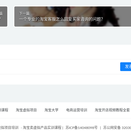
篇
下一篇
？
一个专业的淘宝客服怎么回复买家咨询的问题？
训课程
淘宝虚拟项目
淘宝大学
电商运营培训
淘宝开店视频教程全套
虚拟项目培训
- 淘宝卖虚拟产品实训课程
|
苏ICP备14048098号
|
苏公网安备 32030