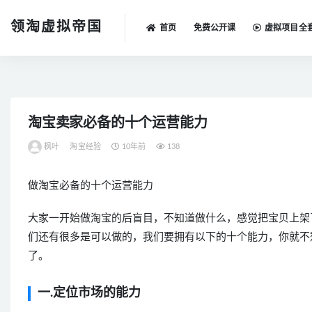
领淘虚拟帝国
首页
免费公开课
虚拟项目全
全部
淘宝卖家必备的十个运营能力
枫叶
淘宝经验
10年前
138
做淘宝必备的十个运营能力
大家一开始做淘宝的后盲目，不知道做什么，感觉把宝贝上架
们还有很多是可以做的，我们要拥有以下的十个能力，你就不
了。
一.定位市场的能力