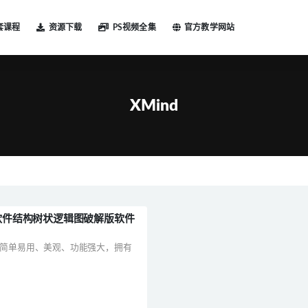
套课程
资源下载
PS视频全集
官方教学网站
XMind
图脑图软件结构树状逻辑图破解版软件
件，简单易用、美观、功能强大，拥有