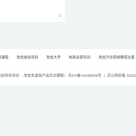
训课程
淘宝虚拟项目
淘宝大学
电商运营培训
淘宝开店视频教程全套
虚拟项目培训
- 淘宝卖虚拟产品实训课程
|
苏ICP备14048098号
|
苏公网安备 32030