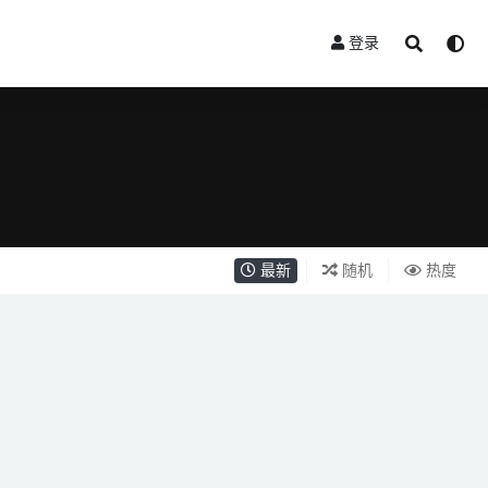
登录
最新
随机
热度