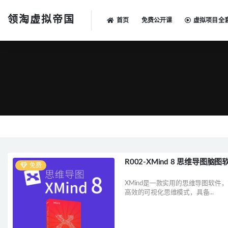
领淘虚拟帝国
首页
免费公开课
虚拟项目全
全部
R002-XMind 8 思维导
免费
XMind是一款实用的思维导图软
高效的可视化思维模式，具备...